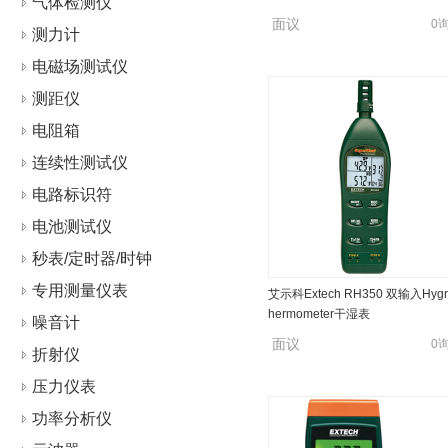
气体检测仪
面议
0
测力计
电磁场测试仪
测距仪
电阻箱
连续性测试仪
电路标识符
电池测试仪
秒表/定时器/时钟
专用测量仪表
艾示科Extech RH350 双输入Hygr
hermometer干湿表
噪音计
面议
0
折射仪
压力仪表
功率分析仪