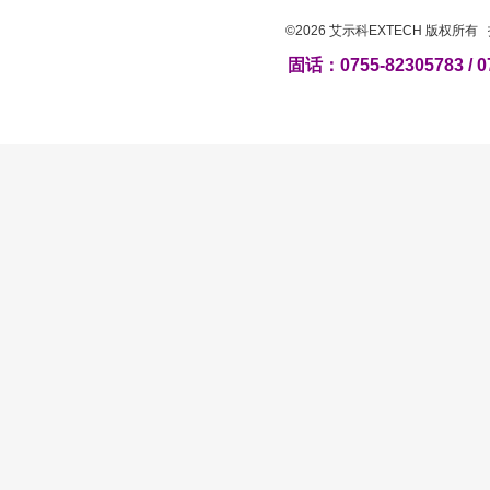
©2026 艾示科EXTECH 版权所
固话：0755-82305783 / 0