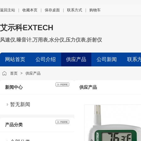
返回主站
|
收藏本页
|
保存桌面
|
联系方式
|
购物车
艾示科EXTECH
风速仪,噪音计,万用表,水分仪,压力仪表,折射仪
网站首页
公司介绍
供应产品
公司新闻
联系
首页
>
供应产品
新闻中心
供应产品
暂无新闻
产品分类