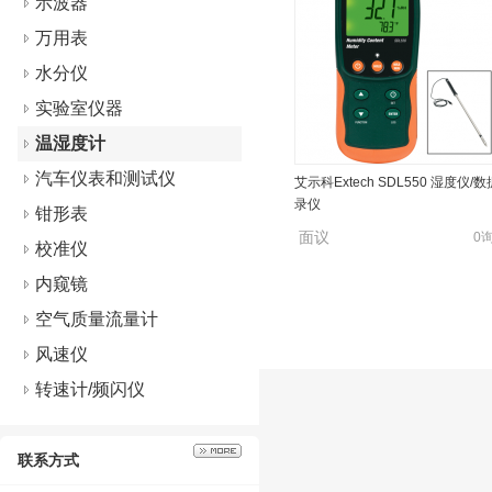
示波器
万用表
水分仪
实验室仪器
温湿度计
汽车仪表和测试仪
艾示科Extech SDL550 湿度仪/
录仪
钳形表
面议
0
校准仪
内窥镜
空气质量流量计
风速仪
转速计/频闪仪
联系方式