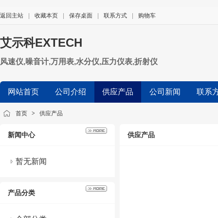
返回主站
|
收藏本页
|
保存桌面
|
联系方式
|
购物车
艾示科EXTECH
风速仪,噪音计,万用表,水分仪,压力仪表,折射仪
网站首页
公司介绍
供应产品
公司新闻
联系
首页
>
供应产品
新闻中心
供应产品
暂无新闻
产品分类