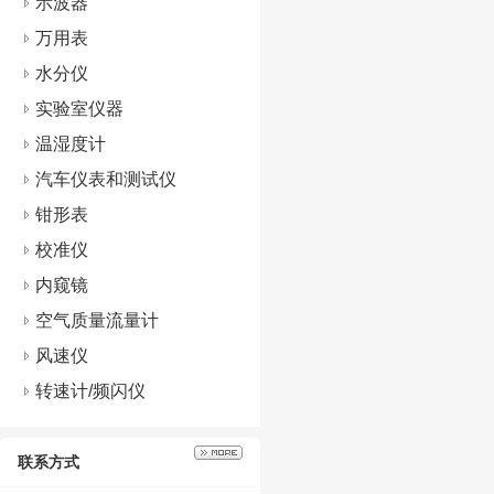
示波器
万用表
水分仪
实验室仪器
温湿度计
汽车仪表和测试仪
钳形表
校准仪
内窥镜
空气质量流量计
风速仪
转速计/频闪仪
联系方式