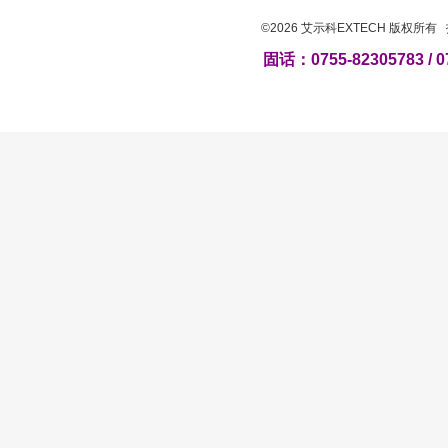
©2026 艾示科EXTECH 版权所
固话：0755-82305783 / 0