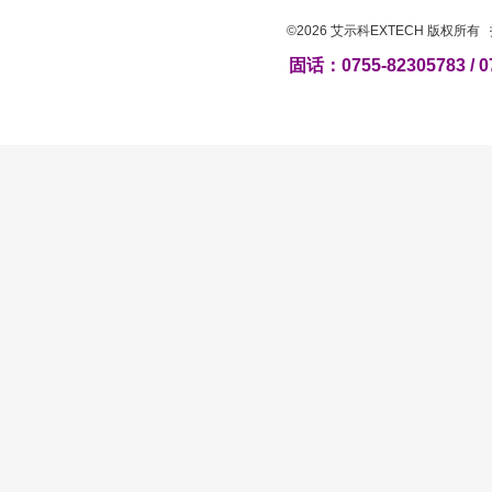
©2026 艾示科EXTECH 版权所
固话：0755-82305783 / 0