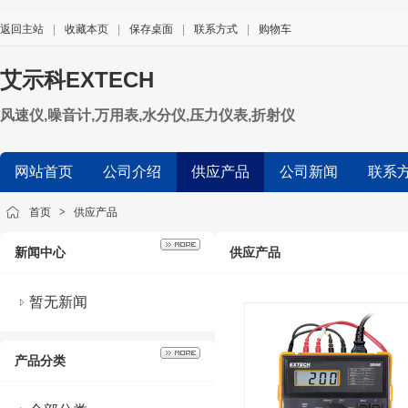
返回主站
|
收藏本页
|
保存桌面
|
联系方式
|
购物车
艾示科EXTECH
风速仪,噪音计,万用表,水分仪,压力仪表,折射仪
网站首页
公司介绍
供应产品
公司新闻
联系
首页
>
供应产品
新闻中心
供应产品
暂无新闻
产品分类