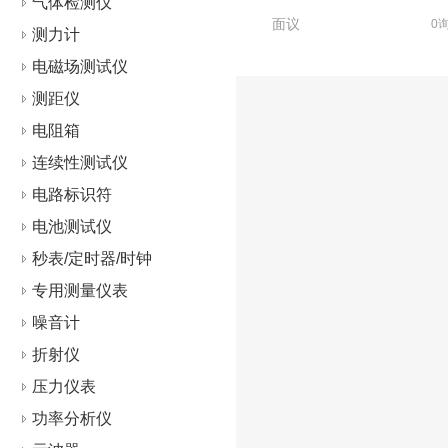
气体检测仪
面议
0
测力计
电磁场测试仪
测距仪
电阻箱
连续性测试仪
电路标识符
电池测试仪
秒表/定时器/时钟
专用测量仪表
噪音计
折射仪
压力仪表
功率分析仪