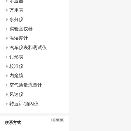
示波器
万用表
水分仪
实验室仪器
温湿度计
汽车仪表和测试仪
钳形表
校准仪
内窥镜
空气质量流量计
风速仪
转速计/频闪仪
联系方式