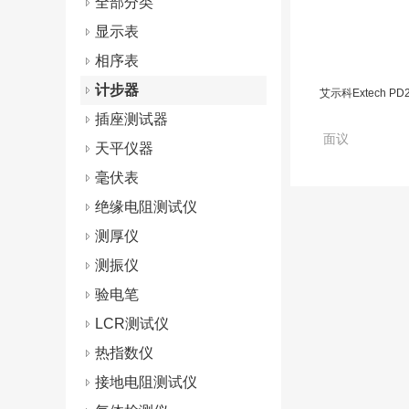
全部分类
显示表
相序表
计步器
艾示科Extech PD20
插座测试器
面议
天平仪器
毫伏表
绝缘电阻测试仪
测厚仪
测振仪
验电笔
LCR测试仪
热指数仪
接地电阻测试仪