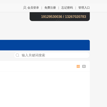
会员登录
|
免费注册
|
忘记密码
|
管理入口
19129530036 / 13267020783