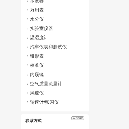
示波器
万用表
水分仪
实验室仪器
温湿度计
汽车仪表和测试仪
钳形表
校准仪
内窥镜
空气质量流量计
风速仪
转速计/频闪仪
联系方式