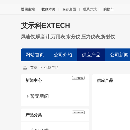
返回主站
|
收藏本页
|
保存桌面
|
联系方式
|
购物车
艾示科EXTECH
风速仪,噪音计,万用表,水分仪,压力仪表,折射仪
网站首页
公司介绍
供应产品
公司新闻
首页
>
供应产品
新闻中心
供应产品
暂无新闻
产品分类