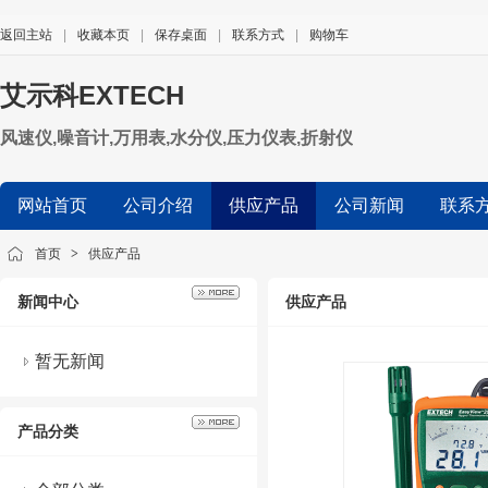
返回主站
|
收藏本页
|
保存桌面
|
联系方式
|
购物车
艾示科EXTECH
风速仪,噪音计,万用表,水分仪,压力仪表,折射仪
网站首页
公司介绍
供应产品
公司新闻
联系
首页
>
供应产品
新闻中心
供应产品
暂无新闻
产品分类