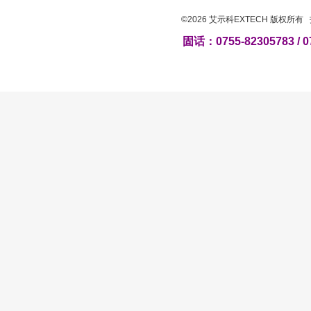
©2026 艾示科EXTECH 版权所
固话：0755-82305783 / 0