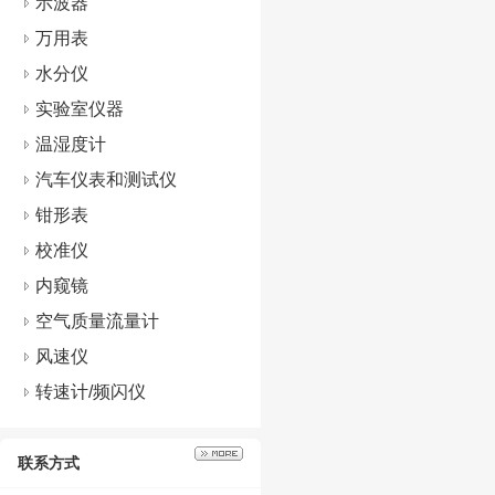
示波器
万用表
水分仪
实验室仪器
温湿度计
汽车仪表和测试仪
钳形表
校准仪
内窥镜
空气质量流量计
风速仪
转速计/频闪仪
联系方式