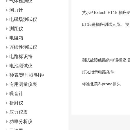
气体检测仪
测力计
艾示科Extech ET15 插
电磁场测试仪
ET15是插座测试人员。 
测距仪
电阻箱
连续性测试仪
电路标识符
测试故障线路的电话插座:正
电池测试仪
灯光指示电路条件
秒表/定时器/时钟
标准北美3-prong插头
专用测量仪表
噪音计
折射仪
压力仪表
功率分析仪