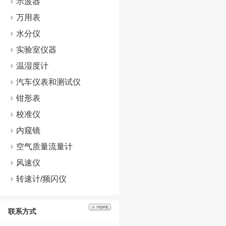
示波器
万用表
水分仪
实验室仪器
温湿度计
汽车仪表和测试仪
钳形表
校准仪
内窥镜
空气质量流量计
风速仪
转速计/频闪仪
联系方式