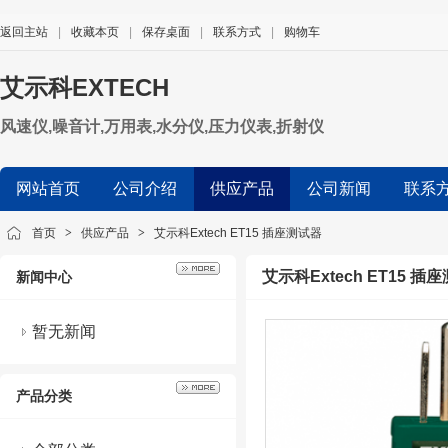
返回主站
|
收藏本页
|
保存桌面
|
联系方式
|
购物车
艾示科EXTECH
风速仪,噪音计,万用表,水分仪,压力仪表,折射仪
网站首页
公司介绍
供应产品
公司新闻
联系
首页
>
供应产品
>
艾示科Extech ET15 插座测试器
艾示科Extech ET15 插
新闻中心
暂无新闻
产品分类