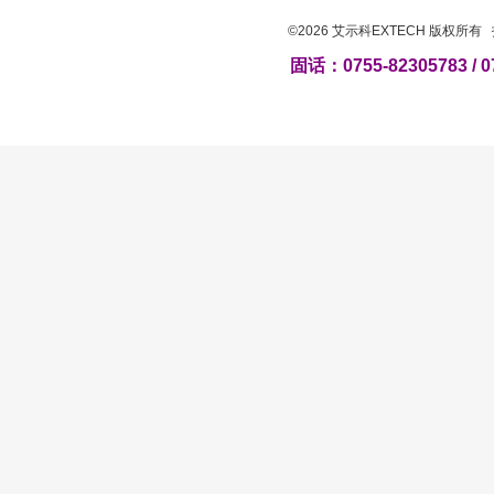
©2026 艾示科EXTECH 版权所
固话：0755-82305783 / 0